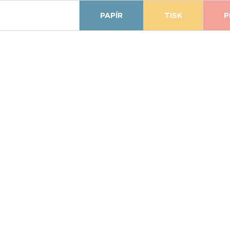
PAPÍR
TISK
P