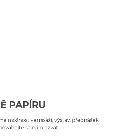
Ě PAPÍRU
me možnost vernisáží, výstav, přednášek
neváhejte se nám ozvat.