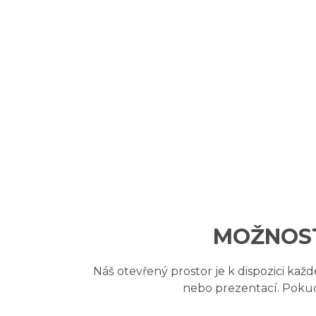
MOŽNOST
Náš otevřený prostor je k dispozici ka
nebo prezentací. Pokud