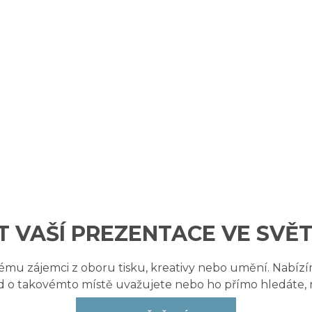
 VAŠÍ PREZENTACE VE SVĚT
ždému zájemci z oboru tisku, kreativy nebo umění. Nabízí
 o takovémto místě uvažujete nebo ho přímo hledáte, 