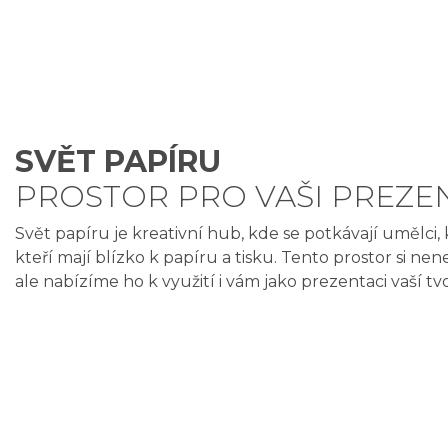
SVĚT PAPÍRU
PROSTOR PRO VAŠI PREZE
Svět papíru je kreativní hub, kde se potkávají umělci, k
kteří mají blízko k papíru a tisku. Tento prostor si 
ale nabízíme ho k využití i vám jako prezentaci vaší tv
PAPÍR