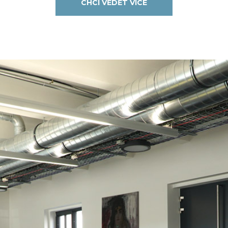
CHCI VĚDĚT VÍCE